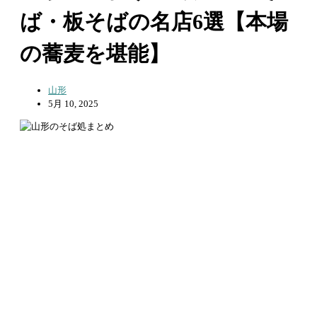
ば・板そばの名店6選【本場
の蕎麦を堪能】
山形
5月 10, 2025