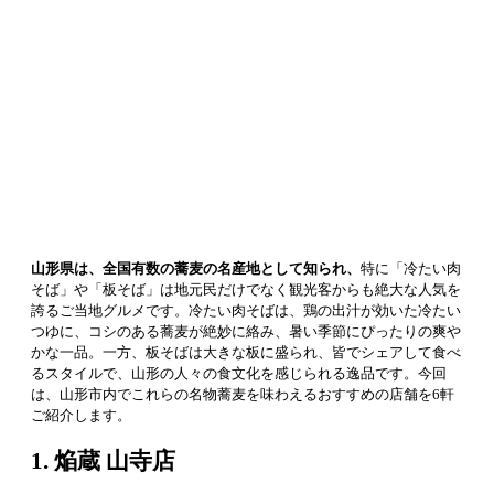
山形県は、全国有数の蕎麦の名産地として知られ、
特に「冷たい肉
そば」や「板そば」は地元民だけでなく観光客からも絶大な人気を
誇るご当地グルメです。冷たい肉そばは、鶏の出汁が効いた冷たい
つゆに、コシのある蕎麦が絶妙に絡み、暑い季節にぴったりの爽や
かな一品。一方、板そばは大きな板に盛られ、皆でシェアして食べ
るスタイルで、山形の人々の食文化を感じられる逸品です。今回
は、山形市内でこれらの名物蕎麦を味わえるおすすめの店舗を6軒
ご紹介します。
1. 焔蔵 山寺店