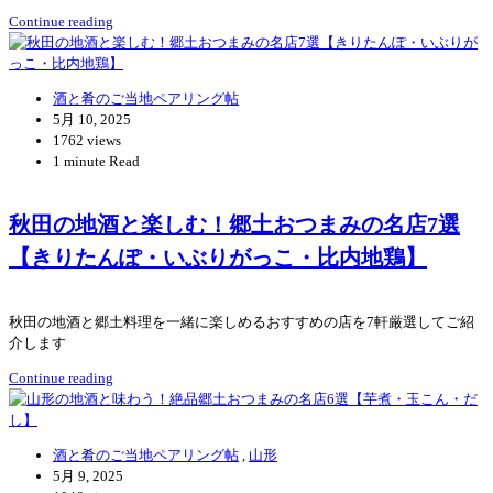
Continue reading
酒と肴のご当地ペアリング帖
5月 10, 2025
1762 views
1 minute Read
秋田の地酒と楽しむ！郷土おつまみの名店7選
【きりたんぽ・いぶりがっこ・比内地鶏】
秋田の地酒と郷土料理を一緒に楽しめるおすすめの店を7軒厳選してご紹
介します
Continue reading
酒と肴のご当地ペアリング帖
,
山形
5月 9, 2025