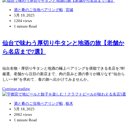
酒と肴のご当地ペアリング帖
,
宮城
5月 19, 2025
1204 views
1 minute Read
仙台で味わう厚切り牛タンと地酒の旅【老舗か
ら名店まで7選】
仙台名物・厚切り牛タンと地酒の極上ペアリングを堪能できる名店を7軒
厳選。老舗から注目の新店まで、肉の旨みと酒の香りが織りなす“仙台ら
しい一杯”を求めて、食の旅へ出かけてみませんか。
Continue reading
酒と肴のご当地ペアリング帖
,
栃木
5月 18, 2025
2062 views
1 minute Read