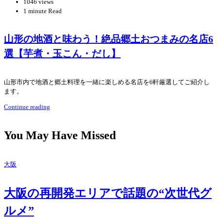
1046 views
1 minute Read
山形の地酒と味わう！絶品郷土おつまみの名店6
選【芋煮・玉こん・だし】
山形市内で地酒と郷土料理を一緒に楽しめる名店を6軒厳選してご紹介し
ます。
Continue reading
You May Have Missed
大阪
大阪の再開発エリアで話題の“次世代グ
ルメ”