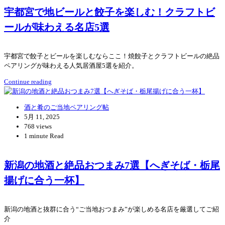
宇都宮で地ビールと餃子を楽しむ！クラフトビ
ールが味わえる名店5選
宇都宮で餃子とビールを楽しむならここ！焼餃子とクラフトビールの絶品
ペアリングが味わえる人気居酒屋5選を紹介。
Continue reading
酒と肴のご当地ペアリング帖
5月 11, 2025
768 views
1 minute Read
新潟の地酒と絶品おつまみ7選【へぎそば・栃尾
揚げに合う一杯】
新潟の地酒と抜群に合う“ご当地おつまみ”が楽しめる名店を厳選してご紹
介