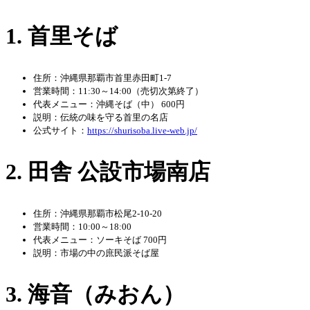
1. 首里そば
住所：沖縄県那覇市首里赤田町1-7
営業時間：11:30～14:00（売切次第終了）
代表メニュー：沖縄そば（中） 600円
説明：伝統の味を守る首里の名店
公式サイト：
https://shurisoba.live-web.jp/
2. 田舎 公設市場南店
住所：沖縄県那覇市松尾2-10-20
営業時間：10:00～18:00
代表メニュー：ソーキそば 700円
説明：市場の中の庶民派そば屋
3. 海音（みおん）