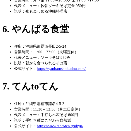
営業時間：月〜金 11:00～20:00／土 11:00〜17:00
代表メニュー：軟骨ソーキそば定食 950円
説明：夜も楽しめる沖縄料理店
6. やんばる食堂
住所：沖縄県那覇市長田2-5-24
営業時間：11:00 – 22:00（火曜定休）
代表メニュー：ソーキそば 979円
説明：朝から食べられるそば店
公式サイト：
https://yanbarushokudou.com/
7. てんtoてん
住所：沖縄県那覇市識名4-5-2
営業時間：11:30 – 13:30（月土日定休）
代表メニュー：手打ち木灰そば 800円
説明：手打ち麺にこだわる自然派
公式サイト：
https://www.tentoten.ryukyu/