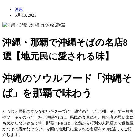
沖縄
5月 13, 2025
沖縄・那覇で沖縄そばの名店8
選【地元民に愛される味】
沖縄のソウルフード「沖縄そ
ば」を那覇で味わう
かつおと豚骨のダシが効いたスープに、独特のもちもち麺、そして三枚肉
やソーキがのった一杯。沖縄そばは、県民の食卓にも、観光客の思い出に
も欠かせない存在です。那覇市内には、老舗から行列の人気店まで個性豊
かなそば店が勢ぞろい。今回は地元民に愛される名店を8つ厳選してご紹
介します。