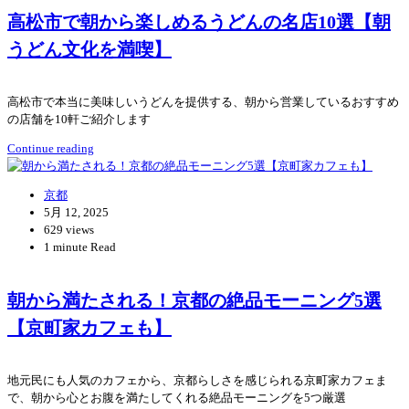
高松市で朝から楽しめるうどんの名店10選【朝
うどん文化を満喫】
高松市で本当に美味しいうどんを提供する、朝から営業しているおすすめ
の店舗を10軒ご紹介します
Continue reading
京都
5月 12, 2025
629 views
1 minute Read
朝から満たされる！京都の絶品モーニング5選
【京町家カフェも】
地元民にも人気のカフェから、京都らしさを感じられる京町家カフェま
で、朝から心とお腹を満たしてくれる絶品モーニングを5つ厳選