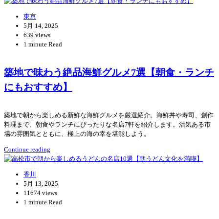
東京
5月 14, 2025
639 views
1 minute Read
築地で味わう絶品海鮮グルメ7選【朝食・ランチ
にもおすすめ】
築地で朝から楽しめる新鮮な海鮮グルメを厳選紹介。海鮮丼や寿司、創作
料理まで、朝食やランチにぴったりな名店7軒を紹介します。活気ある市
場の雰囲気とともに、極上の海の幸を堪能しよう。
Continue reading
香川
5月 13, 2025
11674 views
1 minute Read