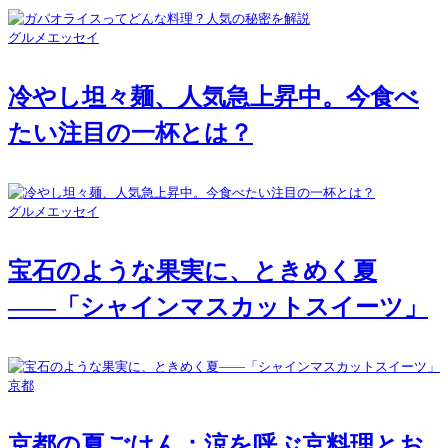
グルメエッセイ
冷やし坦々麺、人気急上昇中。今食べ
たい注目の一杯とは？
グルメエッセイ
宝石のような果実に、ときめく夏
――「シャインマスカットスイーツ」
京都
京都の夏ごはん：涼を呼ぶ京料理とお