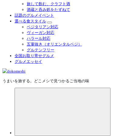
旅して飲む、クラフト酒
酒蔵と呑み処をたずねて
話題のグルメイベント
選べる食スタイル
ベジタリアン対応
ヴィーガン対応
ハラール対応
五葷抜き（オリエンタルベジ）
グルテンフリー
全国お取り寄せグルメ
グルメエッセイ
うまいを旅する。どこメシで見つかるご当地の味