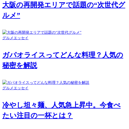
大阪の再開発エリアで話題の“次世代グ
ルメ”
グルメエッセイ
ガパオライスってどんな料理？人気の
秘密を解説
グルメエッセイ
冷やし坦々麺、人気急上昇中。今食べ
たい注目の一杯とは？