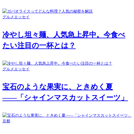
グルメエッセイ
冷やし坦々麺、人気急上昇中。今食べ
たい注目の一杯とは？
グルメエッセイ
宝石のような果実に、ときめく夏
――「シャインマスカットスイーツ」
京都