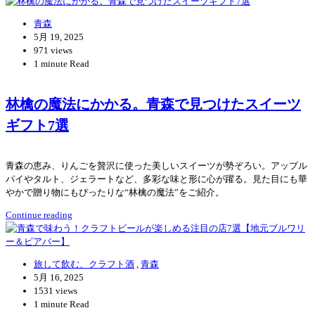
青森
5月 19, 2025
971 views
1 minute Read
林檎の魔法にかかる。青森で見つけたスイーツ
ギフト7選
青森の恵み、りんごを贅沢に使った美しいスイーツが勢ぞろい。アップル
パイやタルト、ジェラートなど、多彩な味と形に心が躍る。見た目にも華
やかで贈り物にもぴったりな“林檎の魔法”をご紹介。
Continue reading
旅して飲む、クラフト酒
,
青森
5月 16, 2025
1531 views
1 minute Read