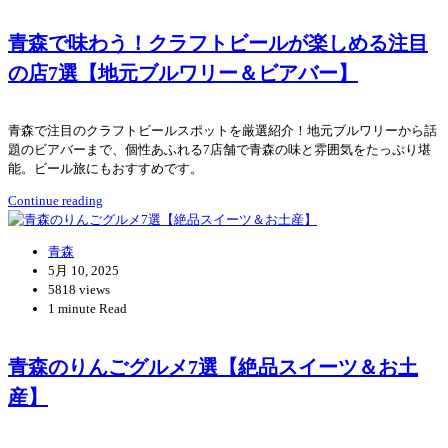
青森で味わう！クラフトビールが楽しめる注目
の店7選【地元ブルワリー＆ビアバー】
青森で注目のクラフトビールスポットを厳選紹介！地元ブルワリーから話
題のビアバーまで、個性あふれる7店舗で青森の味と雰囲気をたっぷり堪
能。ビール旅にもおすすめです。
Continue reading
青森
5月 10, 2025
5818 views
1 minute Read
青森のりんごグルメ7選【絶品スイーツ＆お土
産】